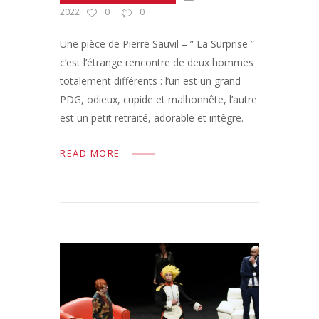
2022
0
0
Une pièce de Pierre Sauvil – ” La Surprise ”
c’est l’étrange rencontre de deux hommes
totalement différents : l’un est un grand
PDG, odieux, cupide et malhonnête, l’autre
est un petit retraité, adorable et intègre.
READ MORE