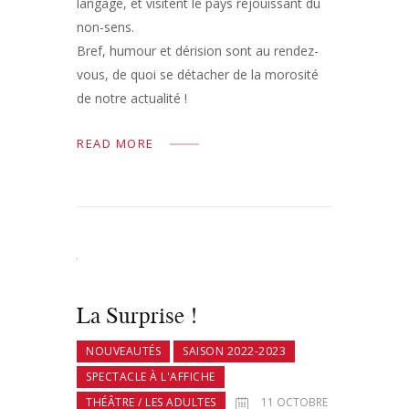
langage, et visitent le pays réjouissant du
non-sens.
Bref, humour et dérision sont au rendez-
vous, de quoi se détacher de la morosité
de notre actualité !
READ MORE
La Surprise !
NOUVEAUTÉS
SAISON 2022-2023
SPECTACLE À L'AFFICHE
THÉÂTRE / LES ADULTES
11 OCTOBRE