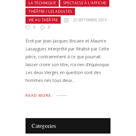
LA TECHNIQUE
SPECTACLE À L'AFFICHE
THÉÂTRE / LES ADULTES
VIE AU THÉÂTRE
20 SEPTEMBRE 2019
0
0
Écrit par Jean-Jacques Bricaire et Maurice
Lasaygues Interprété par Réalisé par Cette
pièce, contrairement à ce que pourrait
laisser croire son titre, n’a rien d’équivoque.
Les deux Vierges en question sont des
hommes nés tous deux…
READ MORE
Categories