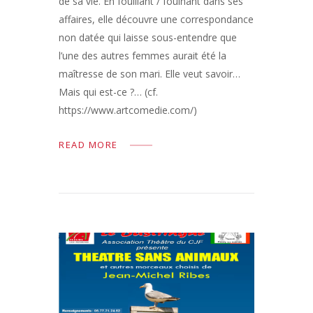
de sa vie. En fouillant / fouinant dans ses
affaires, elle découvre une correspondance
non datée qui laisse sous-entendre que
l’une des autres femmes aurait été la
maîtresse de son mari. Elle veut savoir…
Mais qui est-ce ?… (cf.
https://www.artcomedie.com/)
READ MORE