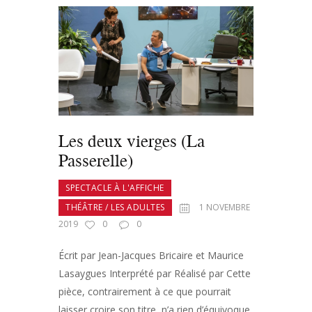
Les deux vierges (La
Passerelle)
SPECTACLE À L'AFFICHE
THÉÂTRE / LES ADULTES
1 NOVEMBRE
2019
0
0
Écrit par Jean-Jacques Bricaire et Maurice
Lasaygues Interprété par Réalisé par Cette
pièce, contrairement à ce que pourrait
laisser croire son titre, n’a rien d’équivoque.