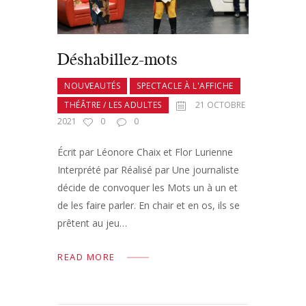
Déshabillez-mots
NOUVEAUTÉS
SPECTACLE À L'AFFICHE
THÉÂTRE / LES ADULTES
21 OCTOBRE
2021
0
0
Écrit par Léonore Chaix et Flor Lurienne
Interprété par Réalisé par Une journaliste
décide de convoquer les Mots un à un et
de les faire parler. En chair et en os, ils se
prêtent au jeu…
READ MORE