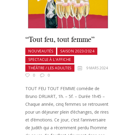
“Tout feu, tout femme”
NOUVEAUTÉS
SAISON 2023/2024
SPECTACLE À L'AFFICHE
THÉÂTRE / LES ADULTES
9 MARS 2024
0
0
TOUT FEU TOUT FEMME comédie de
Bruno DRUART, 1h. – 5f. – Durée 1h45 –
Chaque année, cinq femmes se retrouvent
pour un déjeuner plein d’échanges, de rires
et d’émotions. Ce jour, c’est l’anniversaire
de Judith qui a récemment perdu l’homme