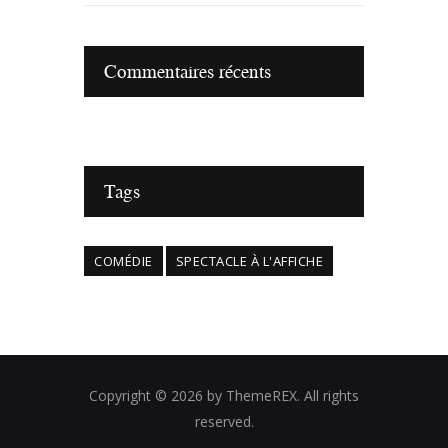
Commentaires récents
Tags
COMÉDIE
SPECTACLE À L'AFFICHE
Copyright © 2026 by ThemeREX. All rights
reserved.